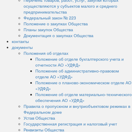
Перечень товаров, работ, услуг, закупки которых
осуществляются у субъектов малого и среднего
предпринимательства
Федеральный закон № 223
Положение о закупках Общества
Планы закупок Общества
Документация о закупках Общества
контакты
документы
Положения об отделах
Положение об отделе бухгалтерского учета и
отчетности АО «УДФД»
Положение об административно-правовом
отделе АО «УДФД»
Положение о планово-экономическом отделе АО
«УДФД»
Положение об отделе материально-технического
обеспечения АО «УДФД»
Правила о пропускном и внутриобъектовом режимах в
Федеральном доме
Устав Общества
Государственная регистрация и налоговый учет
Реквизиты Общества