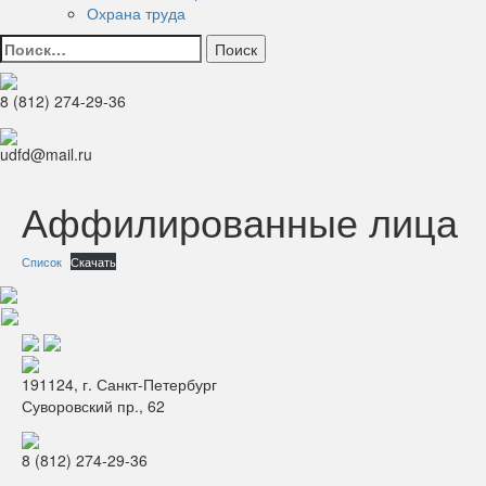
Охрана труда
Найти:
8 (812) 274-29-36
udfd@mail.ru
Аффилированные лица
Список
Скачать
191124, г. Санкт-Петербург
Суворовский пр., 62
8 (812) 274-29-36