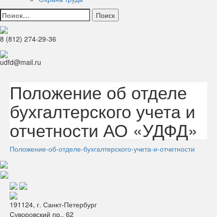
Найти:
8 (812) 274-29-36
udfd@mail.ru
Положение об отделе
бухгалтерского учета и
отчетности АО «УДФД»
Положение-об-отделе-бухгалтерского-учета-и-отчетности
191124, г. Санкт-Петербург
Суворовский пр., 62