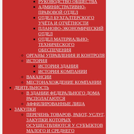
РУКОВОДСТВО ОБЩЕСТВА
АДМИНИСТРАТИВНО-
ПРАВОВОЙ ОТДЕЛ
ОТДЕЛ БУХГАЛТЕРСКОГО
УЧЁТА И ОТЧЁТНОСТИ
ПЛАНОВО-ЭКОНОМИЧЕСКИЙ
ОТДЕЛ
ОТДЕЛ МАТЕРИАЛЬНО-
ТЕХНИЧЕСКОГО
ОБЕСПЕЧЕНИЯ
ОРГАНЫ УПРАВЛЕНИЯ И КОНТРОЛЯ
ИСТОРИЯ
ИСТОРИЯ ЗДАНИЯ
ИСТОРИЯ КОМПАНИИ
ВАКАНСИИ
МЕСТОНАХОЖДЕНИЕ КОМПАНИИ
ДЕЯТЕЛЬНОСТЬ
В ЗДАНИИ ФЕДЕРАЛЬНОГО ДОМА
РАСПОЛАГАЮТСЯ
АФФИЛИРОВАННЫЕ ЛИЦА
ЗАКУПКИ
ПЕРЕЧЕНЬ ТОВАРОВ, РАБОТ, УСЛУГ,
ЗАКУПКИ КОТОРЫХ
ОСУЩЕСТВЛЯЮТСЯ У СУБЪЕКТОВ
МАЛОГО И СРЕДНЕГО