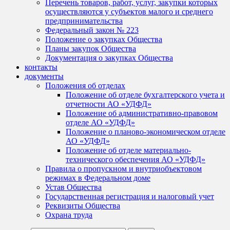
Перечень товаров, работ, услуг, закупки которых
осуществляются у субъектов малого и среднего
предпринимательства
Федеральный закон № 223
Положение о закупках Общества
Планы закупок Общества
Документация о закупках Общества
контакты
документы
Положения об отделах
Положение об отделе бухгалтерского учета и
отчетности АО «УДФД»
Положение об административно-правовом
отделе АО «УДФД»
Положение о планово-экономическом отделе
АО «УДФД»
Положение об отделе материально-
технического обеспечения АО «УДФД»
Правила о пропускном и внутриобъектовом
режимах в Федеральном доме
Устав Общества
Государственная регистрация и налоговый учет
Реквизиты Общества
Охрана труда