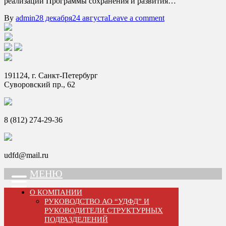
реализации Программы сохранения и развития…
By
admin
28 декабря
24 августа
Leave a comment
191124, г. Санкт-Петербург
Суворовский пр., 62
8 (812) 274-29-36
udfd@mail.ru
МЕНЮ
О КОМПАНИИ
РУКОВОДСТВО АО “УДФД” И
РУКОВОДИТЕЛИ СТРУКТУРНЫХ
ПОДРАЗДЕЛЕНИЙ